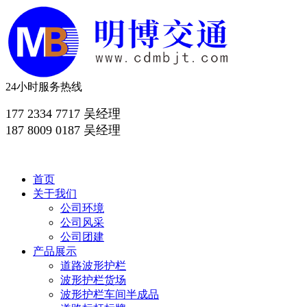
24小时服务热线
177 2334 7717 吴经理
187 8009 0187 吴经理
首页
关于我们
公司环境
公司风采
公司团建
产品展示
道路波形护栏
波形护栏货场
波形护栏车间半成品