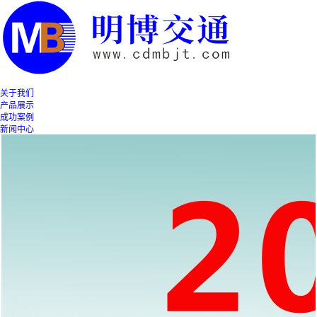
关于我们
产品展示
成功案例
新闻中心